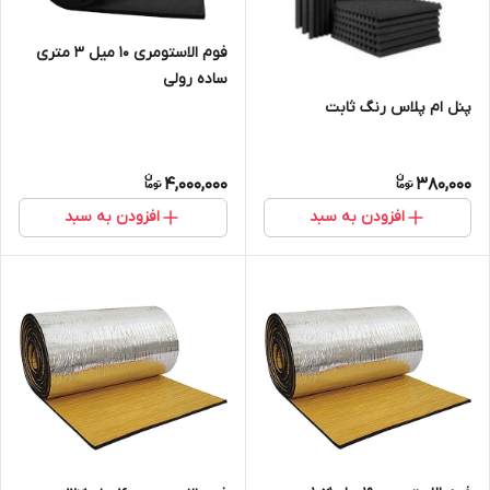
فوم الاستومری 10 میل ۳ متری
ساده رولی
پنل ام پلاس رنگ ثابت
4,000,000
380,000
افزودن به سبد
افزودن به سبد