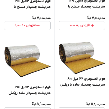
فوم الاستومری 19میل 1×10
فوم الاستومری 16میل 1×12
مترپشت چسبدار مسلح با
مترپشت چسبدار مسلح با
روکش الومینیوم 230 میکرون
روکش الومینیوم 230 میکرون
7,000,000
7,100,000
افزودن به سبد
افزودن به سبد
فوم الاستومری 32 میل 1×6
مترپشت چسبدار ساده با روکش
فوم الاستومری 16میل 1×12
الومینیوم 230 میکرون
مترپشت چسبدار ساده روکش
آلومینیوم 230 میکرون
5,900,000
11,800,000