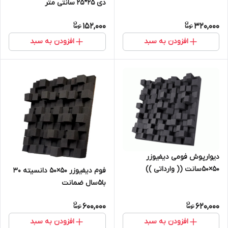
دی 25*25 سانتی متر
152,000
320,000
افزودن به سبد
افزودن به سبد
دیوارپوش فومی دیفیوزر
50×50سانت (( وارداتی ))
فوم دیفیوزر 50×50 دانسیته 30
با۵سال ضمانت
600,000
620,000
افزودن به سبد
افزودن به سبد