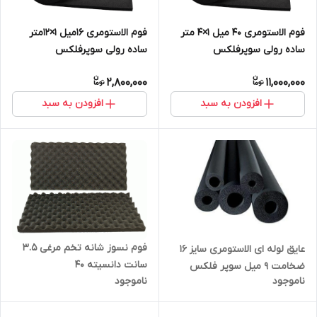
فوم الاستومری 40 میل 1×4 متر
فوم الاستومری 16میل 1×12متر
ساده رولی سوپرفلکس
ساده رولی سوپرفلکس
2,800,000
11,000,000
افزودن به سبد
افزودن به سبد
فوم نسوز شانه تخم مرغی 3.5
عایق لوله ای الاستومری سایز ۱۶
سانت دانسیته 40
ضخامت ۹ میل سوپر فلکس
ناموجود
ناموجود