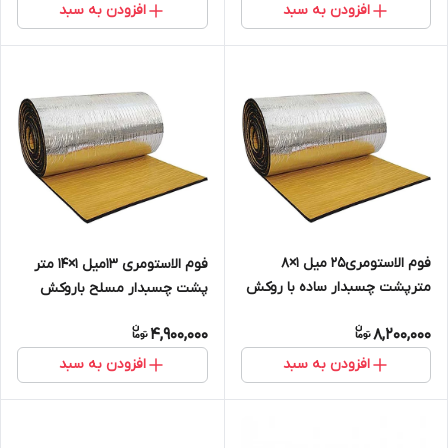
افزودن به سبد
افزودن به سبد
فوم الاستومری25 میل 1×8
فوم الاستومری 13میل 1×14 متر
مترپشت چسبدار ساده با روکش
پشت چسبدار مسلح باروکش
الومینیوم ۲۳۰میکرون
الومینیوم 1۷۰میکرون
4,900,000
8,200,000
افزودن به سبد
افزودن به سبد