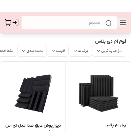
فوم ام دی پلاس
جدیدترین
برندها
قیمت
دسته‌بندی
فقط محص
پنل ام پلاس
دیوارپوش عایق صدا مدل ای اس