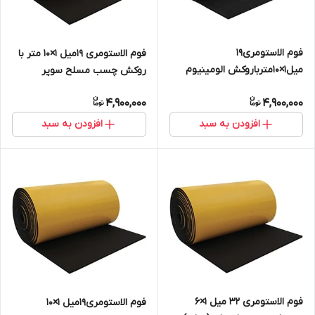
فوم الاستومری19
فوم الاستومری 19میل 1×10 متر با
میل1×10مترباروکش الومینیوم
روکش چسب مسلح سوپر
1۷۰میکرون(رولی) سوپرفلکس
فلکس
4,900,000
4,900,000
افزودن به سبد
افزودن به سبد
فوم الاستومری 32 میل 1×6
فوم الاستومری19میل 1×10