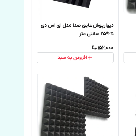
دیوارپوش عایق صدا مدل ای اس دی
25*25 سانتی متر
152,000
افزودن به سبد