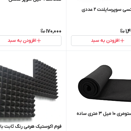
ی سوپرسایلنت ۲ عددی
170,000
1,
افزودن به سبد
افزودن به سبد
فوم الاستومری 10 میل ۳ متری ساده
فوم اکوستیک هرمی رنگ ثابت با